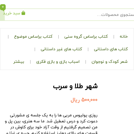
0
سبد خرید
جستجو
کتاب براساس گروه سنی
کتاب براساس موضوع
ی داستانی
کتاب های غیر داستانی
ک و نوجوان
اسباب بازی و بازی فکری
بیشتر
شهر طلا و سرب
500,000
ریال
روزی یولیوس مربی ها را به یک جلسه ی مشورتی
دعوت کرد و درس تعطیل شد. ما سه هنری، بین پل و
من تصمیم گرفتیم از وقت آزاد خود برای کاوش در
قسمت های بالای دهلیز استفاده کنیم. جیره ی غذا و