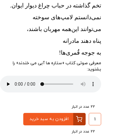
تخم گذاشته در حباب چراغ دیوار ایوان.
نمی‌دانستم لامپ‌های سوخته
می‌توانند این‌همه مهربان باشند،
پناه دهند مادرانه
به جوجه ‌قُمری‌ها!
معرفی صوتی کتاب «ستاره ها آبی می خندند» را
بشنوید:
22 عدد در انبار
افزودن به سبد خرید
22 عدد در انبار