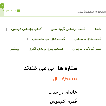
0
سبد خرید
جستجو
کتاب براساس گروه سنی
کتاب براساس موضوع
ی داستانی
کتاب های غیر داستانی
ک و نوجوان
اسباب بازی و بازی فکری
بیشتر
ستاره ها آبی می خندند
2,600,000
ریال
خانه‌ای در حباب
قُمریِ کم‌هوش