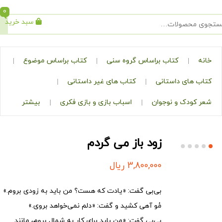
0
سبد خرید
جستجو
کتاب براساس گروه سنی
کتاب براساس موضوع
ی داستانی
کتاب های غیر داستانی
ک و نوجوان
اسباب بازی و بازی فکری
بیشتر
زود باز می گردم
3,800,000
ریال
بی‌بی گفت: «یادت که هست؟ من باید به زودی بروم.»
مُو آهی کشید و گفت: «دلم نمی‌خواهد بروی.»
بی‌بی گفت: «من باید برای کار به شمال بروم، مانند