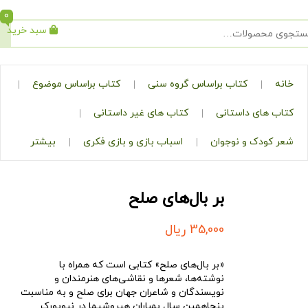
0
سبد خرید
جستجو
کتاب براساس گروه سنی
کتاب براساس موضوع
ی داستانی
کتاب های غیر داستانی
ک و نوجوان
اسباب بازی و بازی فکری
بیشتر
بر بال‌های صلح
35,000
ریال
«بر بال‌های صلح» کتابی است که همراه با
نوشته‌ها، شعرها و نقاشی‌های هنرمندان و
نویسندگان و شاعران جهان برای صلح و به مناسبت
پنجاهمین سال بمباران هیروشیما در نیویورک