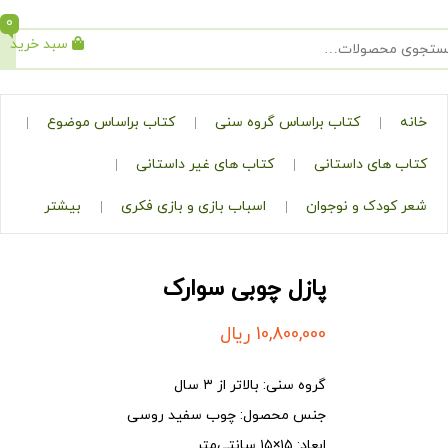
0
سبد خرید
جستجو
کتاب براساس گروه سنی
کتاب براساس موضوع
ی داستانی
کتاب های غیر داستانی
ک و نوجوان
اسباب بازی و بازی فکری
بیشتر
پازل چوبی سوارک
10,800,000
ریال
گروه سنی:
بالاتر از ۳ سال
جنس محصول:
چوب سفید روسی
ابعاد:
۱۵×۱۵ سانتی‌متر