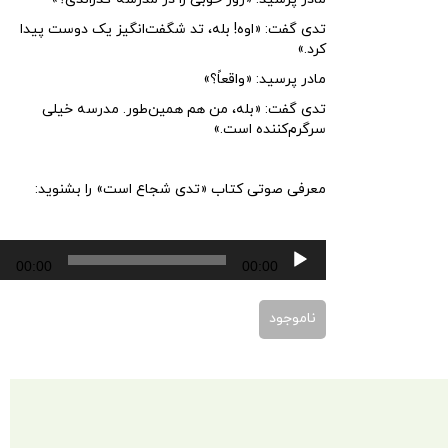
تدی گفت: «اوه! بله، تد شگفت‌انگیز یک دوست پیدا
کرد.»
مادر پرسید: «واقعاً؟»
تدی گفت: «بله، من ‌هم همین‌طور. مدرسه خیلی
سرگرم‌کننده است.»
معرفی صوتی کتاب «تدی شجاع است» را بشنوید:
پخش‌کننده
00:00
00:00
صوت
ناموجود