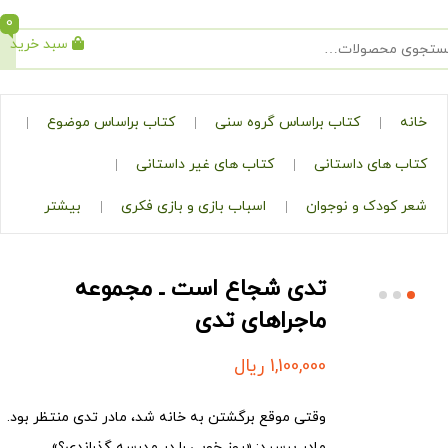
0
سبد خرید
جستجو
کتاب براساس گروه سنی
کتاب براساس موضوع
ی داستانی
کتاب های غیر داستانی
ک و نوجوان
اسباب بازی و بازی فکری
بیشتر
تدی شجاع است ـ مجموعه
ماجراهای تدی
1,100,000
ریال
وقتی موقع برگشتن به خانه شد، مادر تدی منتظر بود.
مادر پرسید: «روز خوبی را در مدرسه گذراندی؟»