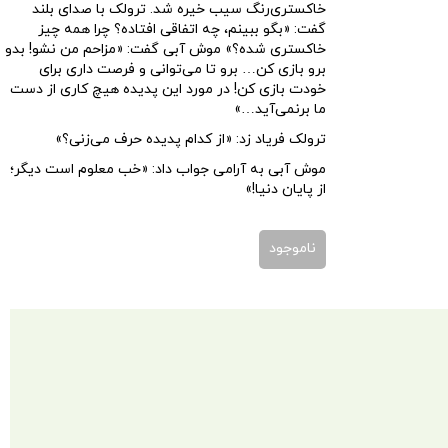
خاکستری‌رنگ سیب خیره شد. ترولک با صدای بلند
گفت: «بگو ببینم، چه اتفاقی افتاده؟ چرا همه چیز
خاکستری شده؟» موش آبی گفت: «مزاحم من نشو! بدو
برو بازی کن… برو تا می‌توانی و فرصت داری برای
خودت بازی کن! در مورد این پدیده هیچ کاری از دست
ما برنمی‌آید…»
ترولک فریاد زد: «از کدام پدیده حرف می‌زنی؟»
موش آبی به آرامی جواب داد: «خب معلوم است دیگر؛
از پایان دنیا!»
ناموجود