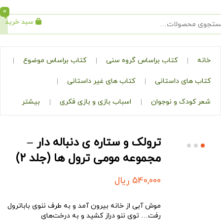
0
سبد خرید
جستجو
کتاب براساس گروه سنی
کتاب براساس موضوع
ی داستانی
کتاب های غیر داستانی
ک و نوجوان
اسباب بازی و بازی فکری
بیشتر
ترولک و ستاره ی دنباله دار –
مجموعه مومی ‌ترول ‌ها (جلد ۲)
540,000
ریال
موش آبی از خانه بیرون آمد و به طرف ننوی باباترول
رفت… توی ننو دراز کشید و به درخت‌های