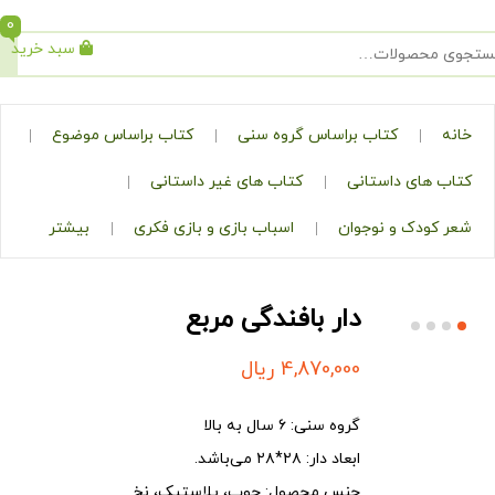
0
سبد خرید
جستجو
کتاب براساس گروه سنی
کتاب براساس موضوع
ی داستانی
کتاب های غیر داستانی
ک و نوجوان
اسباب بازی و بازی فکری
بیشتر
دار بافندگی مربع
4,870,000
ریال
گروه سنی:
۶ سال به بالا
ابعاد دار:
۲۸*۲۸ می‌باشد.
جنس محصول: چ
وب، پلاستیک، نخ