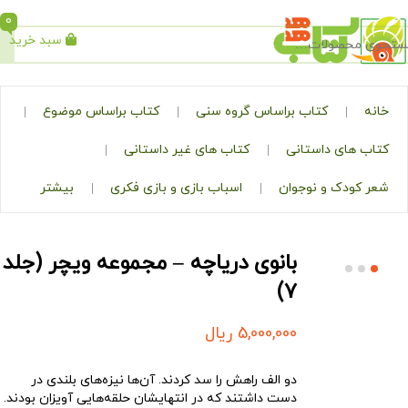
0
سبد خرید
جستجو
کتاب براساس گروه سنی
کتاب براساس موضوع
ی داستانی
کتاب های غیر داستانی
ک و نوجوان
اسباب بازی و بازی فکری
بیشتر
بانوی دریاچه – مجموعه ویچر (جلد
۷)
5,000,000
ریال
دو الف راهش را سد کردند. آن‌ها نیزه‌های بلندی در
دست داشتند که در انتهایشان حلقه‌هایی آویزان بودند.