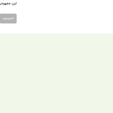
این مفهومی 
ناموجود