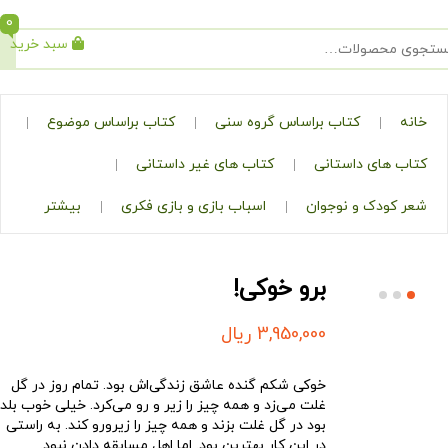
0
سبد خرید
جستجو
کتاب براساس گروه سنی
کتاب براساس موضوع
ی داستانی
کتاب های غیر داستانی
ک و نوجوان
اسباب بازی و بازی فکری
بیشتر
برو خوکی!
3,950,000
ریال
خوکی شکم گنده عاشق زندگی‌اش بود. تمام روز در گل
غلت می‌زد و همه چیز را زیر و رو می‌کرد. خیلی خوب بلد
بود در گل غلت بزند و همه چیز را زیرو‌رو کند. به راستی
در این کار بهترین بود. اما اهل مسابقه دادن نبود.