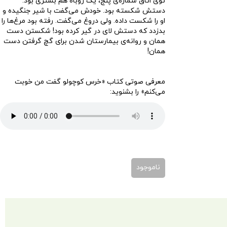
توی اتاق شماره‌ی پنج، یک روباه هم بستری بود.
دستش شکسته بود. خودش می‌گفت با شیر جنگیده و
او را شکست داده. ولی دروغ می‌گفت. رفته بود مرغ‌ها را
بدزدد که دستش لای در گیر کرده بود! شکستن دست
همان و روانه‌ی بیمارستان شدن برای گچ گرفتن دست
همان!
معرفی صوتی کتاب «خرس کوچولو گفت من خوبت
می‌کنم» را بشنوید
:
پخش‌کننده
00:00
00:00
صوت
ناموجود