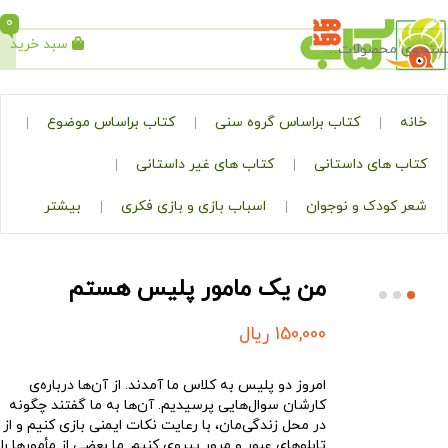
0
سبد خرید
جستجو
کتاب براساس گروه سنی
کتاب براساس موضوع
ی داستانی
کتاب های غیر داستانی
ک و نوجوان
اسباب بازی و بازی فکری
بیشتر
من یک مامور پلیس هستم
150,000
ریال
امروز دو پلیس به کلاس ما آمدند. از آن‌ها درباره‌ی
کارشان سوال‌هایی پرسیدیم. آن‌ها به ما گفتند چگونه
در محل زندگی‌مان، با رعایت نکات ایمنی بازی کنیم و از
تابلوهای عبور و مرور پیروی کنیم. ما بعضی از مأمورها را