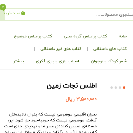
0
سبد خرید
جستجو
کتاب براساس گروه سنی
کتاب براساس موضوع
ی داستانی
کتاب های غیر داستانی
ک و نوجوان
اسباب بازی و بازی فکری
بیشتر
اطلس نجات زمین
3,500,000
ریال
بحران اقلیمی موضوعی نیست که بتوان نادیده‌اش
گرفت، موضوعی نیست که خودبه‌خود حل شود. این
مسئله‌ی تعیین کننده‌ی عصر ما و تهدیدی جدی است
که بر همه تاثیر می‌گذارد و با دیگر مسائل این سیاره