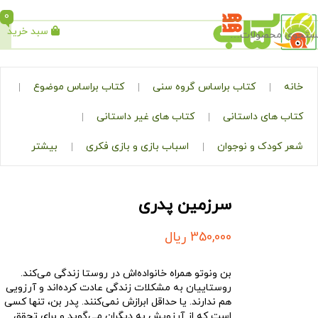
0
سبد خرید
جستجو
کتاب براساس گروه سنی
کتاب براساس موضوع
ی داستانی
کتاب های غیر داستانی
ک و نوجوان
اسباب بازی و بازی فکری
بیشتر
سرزمین پدری
350,000
ریال
بن ونوتو همراه خانواده‌اش در روستا زندگی می‌کند.
روستاییان به مشکلات زندگی عادت کرده‌اند و آرزویی
هم ندارند. یا حداقل ابرازش نمی‌کنند. پدر بن، تنها کسی
است که از آرزویش به دیگران می‌گوید و برای تحقق