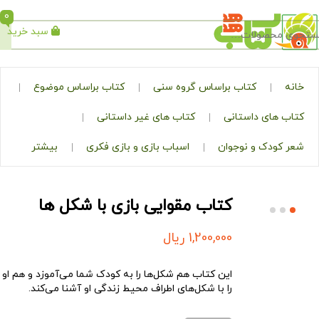
0
سبد خرید
جستجو
کتاب براساس گروه سنی
کتاب براساس موضوع
ی داستانی
کتاب های غیر داستانی
ک و نوجوان
اسباب بازی و بازی فکری
بیشتر
کتاب مقوایی بازی با شکل ها
1,200,000
ریال
این کتاب هم شکل‌­ها را به کودک شما می‌آموزد و هم او
را با شکل­‌های اطراف محیط زندگی او آشنا می­‌کند.