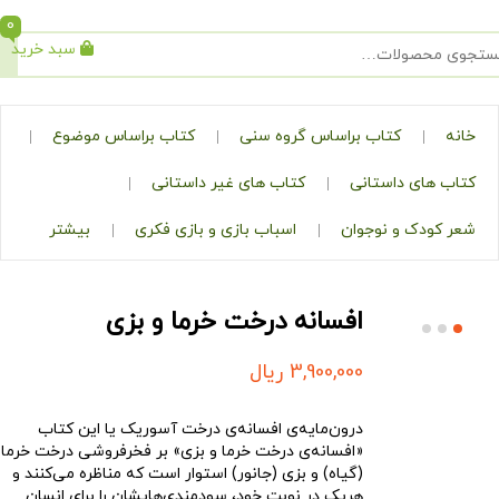
0
سبد خرید
جستجو
کتاب براساس گروه سنی
کتاب براساس موضوع
ی داستانی
کتاب های غیر داستانی
ک و نوجوان
اسباب بازی و بازی فکری
بیشتر
افسانه درخت خرما و بزی
3,900,000
ریال
درون‌مایه‌ی افسانه‌ی درخت آسوریک یا این کتاب
«افسانه‌ی درخت خرما و بزی» بر فخرفروشی درخت خرما
(گیاه) و بزی (جانور) استوار است که مناظره‌ می‌کنند و
هریک در نوبت خود، سودمندی‌هایشان را برای انسان