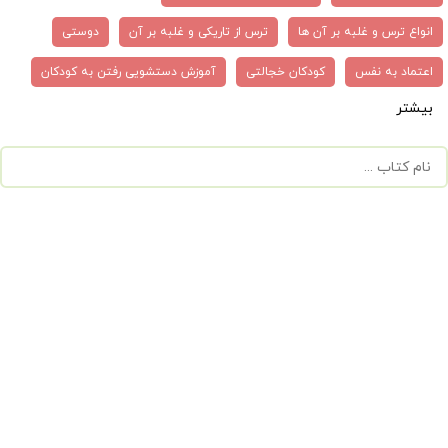
انواع ترس و غلبه بر آن ها
ترس از تاریکی و غلبه بر آن
دوستی
اعتماد به نفس
کودکان خجالتی
آموزش دستشویی رفتن به کودکان
بیشتر