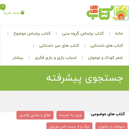
0
سبد خرید
خانه
کتاب براساس گروه سنی
کتاب براساس موضوع
کتاب های داستانی
کتاب های غیر داستانی
شعر کودک و نوجوان
اسباب بازی و بازی فکری
بیشتر
جستجوی پیشرفته
کتاب های موضوعی:
ورود به مدرسه
طلاق و جدایی والدین
حیوانات و جانوران
مرگ و از دست دادن عزیزان